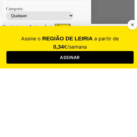
Categoria:
Contacte-nos
Assinar
Loja
Entrar
CALAMIDADE
Saúde
Desporto
Mercado
Cultura
Sociedade
Opinião