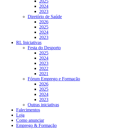
2025
2024
2023
Diretório de Saúde
2026
2025
2024
2023
RL Iniciativas
Festa do Desporto
2025
2024
2023
2022
2021
Fórum Emprego e Formação
2026
2025
2024
2023
Outras iniciativas
Falecimentos
Loja
Como anunciar
Emprego & Formação