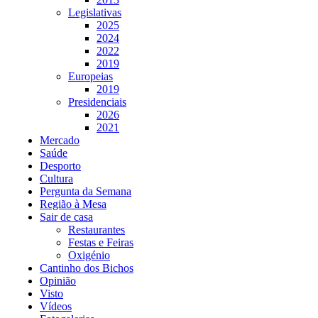
Legislativas
2025
2024
2022
2019
Europeias
2019
Presidenciais
2026
2021
Mercado
Saúde
Desporto
Cultura
Pergunta da Semana
Região à Mesa
Sair de casa
Restaurantes
Festas e Feiras
Oxigénio
Cantinho dos Bichos
Opinião
Visto
Vídeos