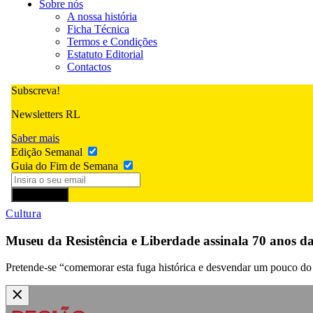
Sobre nós
A nossa história
Ficha Técnica
Termos e Condições
Estatuto Editorial
Contactos
Subscreva!
Newsletters RL
Saber mais
Edição Semanal
Guia do Fim de Semana
Subscrever
Cultura
Museu da Resistência e Liberdade assinala 70 anos d
Pretende-se “comemorar esta fuga histórica e desvendar um pouco do 