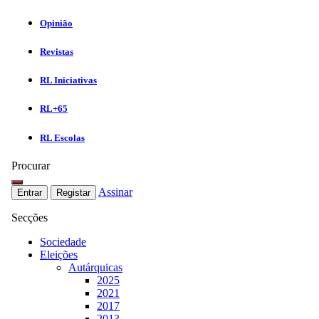
Opinião
Revistas
RL Iniciativas
RL+65
RL Escolas
Procurar
Assinar
Entrar
Registar
Secções
Sociedade
Eleições
Autárquicas
2025
2021
2017
2013