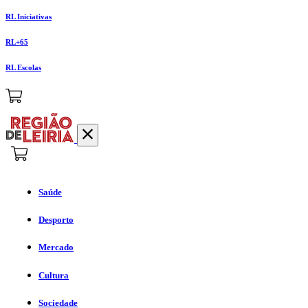
RL Iniciativas
RL+65
RL Escolas
Saúde
Desporto
Mercado
Cultura
Sociedade