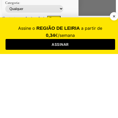
Categoria:
Contacte-nos
Assinar
Loja
Entrar
CALAMIDADE
Saúde
Desporto
Mercado
Cultura
Sociedade
Opinião