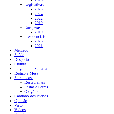
Legislativas
2025
2024
2022
2019
Europeias
2019
Presidenciais
2026
2021
Mercado
Saúde
Desporto
Cultura
Pergunta da Semana
Região à Mesa
Sair de casa
Restaurantes
Festas e Feiras
Oxigénio
Cantinho dos Bichos
Opinião
Visto
Vídeos