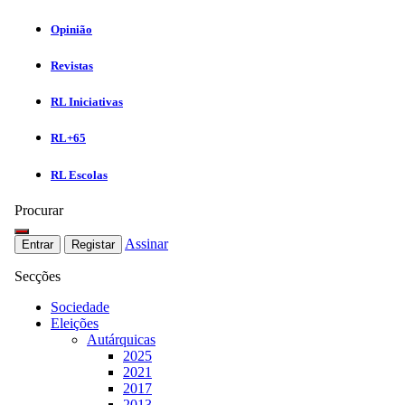
Opinião
Revistas
RL Iniciativas
RL+65
RL Escolas
Procurar
Assinar
Entrar
Registar
Secções
Sociedade
Eleições
Autárquicas
2025
2021
2017
2013