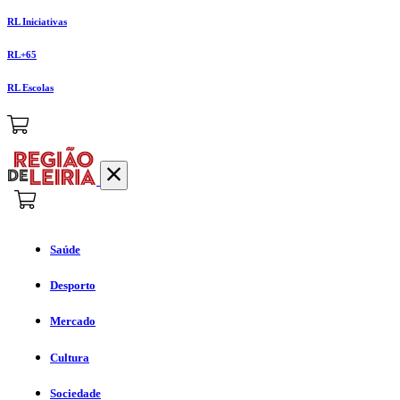
RL Iniciativas
RL+65
RL Escolas
Saúde
Desporto
Mercado
Cultura
Sociedade