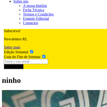
Sobre nós
A nossa história
Ficha Técnica
Termos e Condições
Estatuto Editorial
Contactos
Subscreva!
Newsletters RL
Saber mais
Edição Semanal
Guia do Fim de Semana
Subscrever
ninho