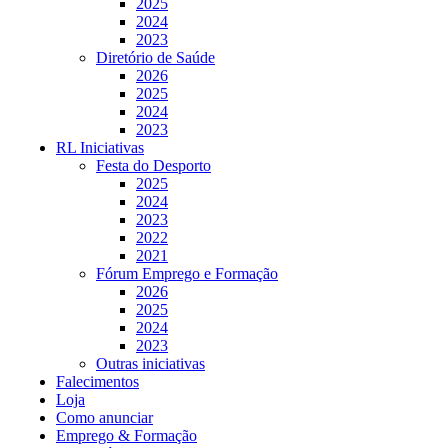
2025
2024
2023
Diretório de Saúde
2026
2025
2024
2023
RL Iniciativas
Festa do Desporto
2025
2024
2023
2022
2021
Fórum Emprego e Formação
2026
2025
2024
2023
Outras iniciativas
Falecimentos
Loja
Como anunciar
Emprego & Formação