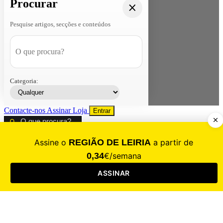
Procurar
Pesquise artigos, secções e conteúdos
Categoria:
Contacte-nos
Assinar
Loja
Entrar
CALAMIDADE
Saúde
Desporto