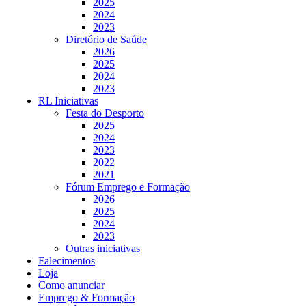
2025
2024
2023
Diretório de Saúde
2026
2025
2024
2023
RL Iniciativas
Festa do Desporto
2025
2024
2023
2022
2021
Fórum Emprego e Formação
2026
2025
2024
2023
Outras iniciativas
Falecimentos
Loja
Como anunciar
Emprego & Formação