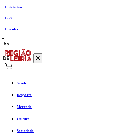
RL Iniciativas
RL+65
RL Escolas
Saúde
Desporto
Mercado
Cultura
Sociedade