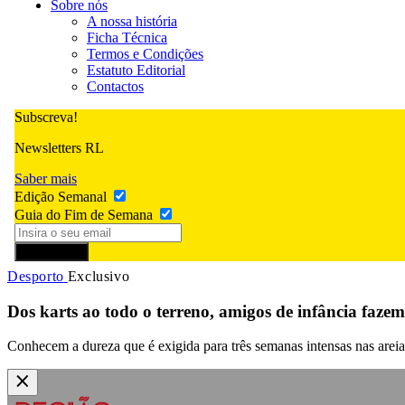
Sobre nós
A nossa história
Ficha Técnica
Termos e Condições
Estatuto Editorial
Contactos
Subscreva!
Newsletters RL
Saber mais
Edição Semanal
Guia do Fim de Semana
Subscrever
Desporto
Exclusivo
Dos karts ao todo o terreno, amigos de infância faz
Conhecem a dureza que é exigida para três semanas intensas nas areia