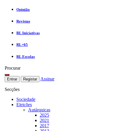
Opinião
Revistas
RL Iniciativas
RL+65
RL Escolas
Procurar
Assinar
Entrar
Registar
Secções
Sociedade
Eleições
Autárquicas
2025
2021
2017
2013