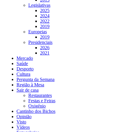
Legislativas
2025
2024
2022
2019
Europeias
2019
Presidenciais
2026
2021
Mercado
Saúde
Desporto
Cultura
Pergunta da Semana
Região à Mesa
Sair de casa
Restaurantes
Festas e Feiras
Oxigénio
Cantinho dos Bichos
Opinião
Visto
Vídeos