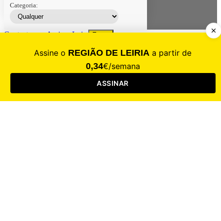
Categoria:
Contacte-nos
Assinar
Loja
Entrar
CALAMIDADE
Saúde
Desporto
Mercado
Cultura
Sociedade
Opinião