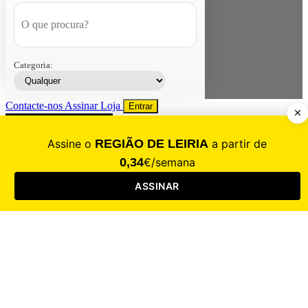
Categoria:
Contacte-nos
Assinar
Loja
Entrar
CALAMIDADE
Saúde
Desporto
Mercado
Cultura