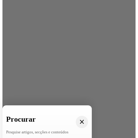
Procurar
Pesquise artigos, secções e conteúdos