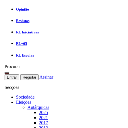
Opinião
Revistas
RL Iniciativas
RL+65
RL Escolas
Procurar
Assinar
Entrar
Registar
Secções
Sociedade
Eleições
Autárquicas
2025
2021
2017
2013