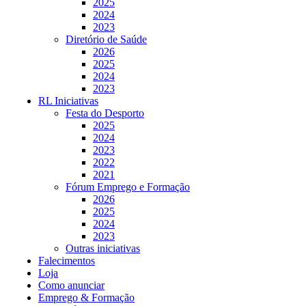
2025
2024
2023
Diretório de Saúde
2026
2025
2024
2023
RL Iniciativas
Festa do Desporto
2025
2024
2023
2022
2021
Fórum Emprego e Formação
2026
2025
2024
2023
Outras iniciativas
Falecimentos
Loja
Como anunciar
Emprego & Formação