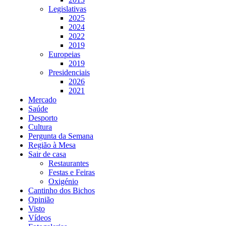
Legislativas
2025
2024
2022
2019
Europeias
2019
Presidenciais
2026
2021
Mercado
Saúde
Desporto
Cultura
Pergunta da Semana
Região à Mesa
Sair de casa
Restaurantes
Festas e Feiras
Oxigénio
Cantinho dos Bichos
Opinião
Visto
Vídeos