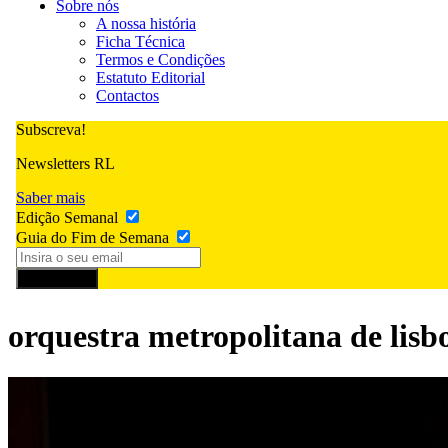
Sobre nós
A nossa história
Ficha Técnica
Termos e Condições
Estatuto Editorial
Contactos
Subscreva!
Newsletters RL
Saber mais
Edição Semanal
Guia do Fim de Semana
Subscrever
orquestra metropolitana de lisb