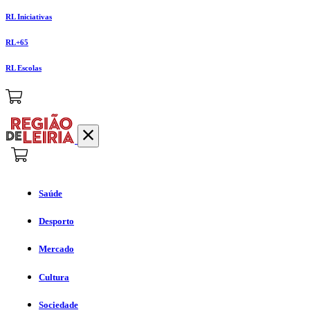
RL Iniciativas
RL+65
RL Escolas
Saúde
Desporto
Mercado
Cultura
Sociedade