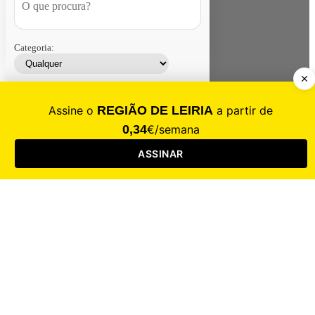
Categoria:
Contacte-nos
Assinar
Loja
Entrar
CALAMIDADE
Saúde
Desporto
Mercado
Cultura
Sociedade