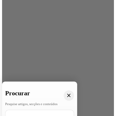
Procurar
Pesquise artigos, secções e conteúdos