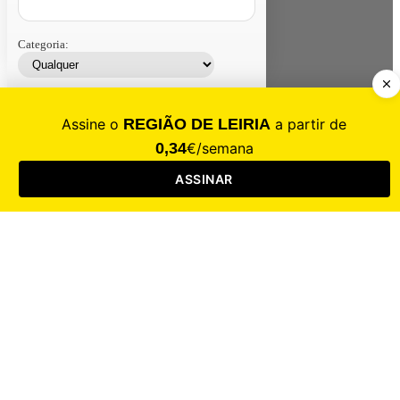
Categoria:
Contacte-nos
Assinar
Loja
Entrar
CALAMIDADE
Saúde
Desporto
Mercado
Cultura
Sociedade