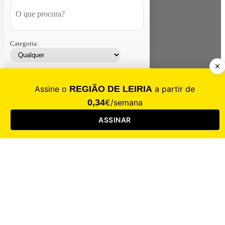
Categoria:
Contacte-nos
Assinar
Loja
Entrar
CALAMIDADE
Saúde
Desporto
Mercado
Cultura