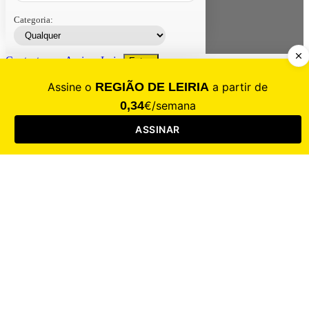
Categoria:
Contacte-nos
Assinar
Loja
Entrar
CALAMIDADE
Saúde
Desporto
Mercado
Cultura
Sociedade
Opinião