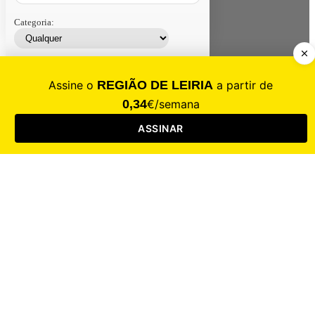
Categoria:
Contacte-nos
Assinar
Loja
Entrar
CALAMIDADE
Saúde
Desporto
Mercado
Cultura
Sociedade
Opinião