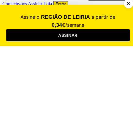
Contacte-nos
Assinar
Loja
Entrar
CALAMIDADE
Saúde
Desporto
Mercado
Cultura
Sociedade
Opinião
Revistas