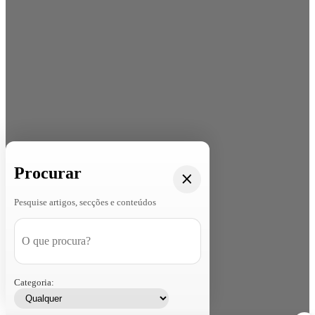
Procurar
Pesquise artigos, secções e conteúdos
Categoria: