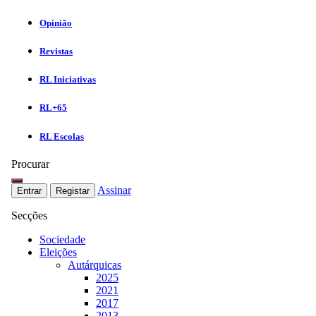
Opinião
Revistas
RL Iniciativas
RL+65
RL Escolas
Procurar
Assinar
Entrar
Registar
Secções
Sociedade
Eleições
Autárquicas
2025
2021
2017
2013