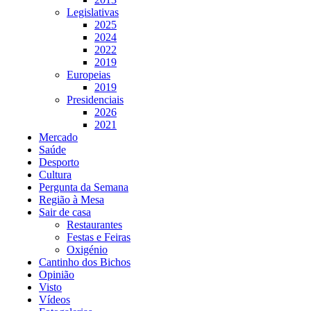
Legislativas
2025
2024
2022
2019
Europeias
2019
Presidenciais
2026
2021
Mercado
Saúde
Desporto
Cultura
Pergunta da Semana
Região à Mesa
Sair de casa
Restaurantes
Festas e Feiras
Oxigénio
Cantinho dos Bichos
Opinião
Visto
Vídeos