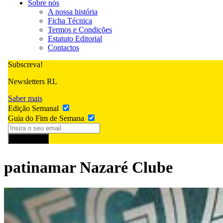
Sobre nós
A nossa história
Ficha Técnica
Termos e Condições
Estatuto Editorial
Contactos
Subscreva!
Newsletters RL
Saber mais
Edição Semanal
Guia do Fim de Semana
Subscrever
patinamar Nazaré Clube