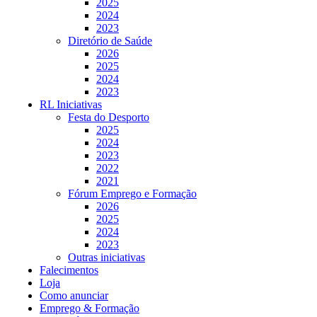
2025
2024
2023
Diretório de Saúde
2026
2025
2024
2023
RL Iniciativas
Festa do Desporto
2025
2024
2023
2022
2021
Fórum Emprego e Formação
2026
2025
2024
2023
Outras iniciativas
Falecimentos
Loja
Como anunciar
Emprego & Formação