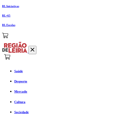
RL Iniciativas
RL+65
RL Escolas
Saúde
Desporto
Mercado
Cultura
Sociedade