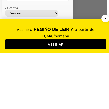
Categoria:
Contacte-nos
Assinar
Loja
Entrar
CALAMIDADE
Saúde
Desporto
Mercado
Cultura
Sociedade
Opinião