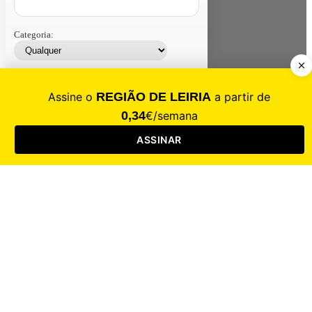
Categoria:
Contacte-nos
Assinar
Loja
Entrar
CALAMIDADE
Saúde
Desporto
Mercado
Cultura
Sociedade