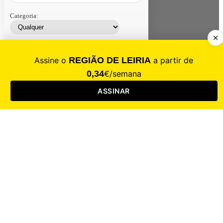
Categoria:
Contacte-nos
Assinar
Loja
Entrar
CALAMIDADE
Saúde
Desporto
Mercado
Cultura
Sociedade
Opinião