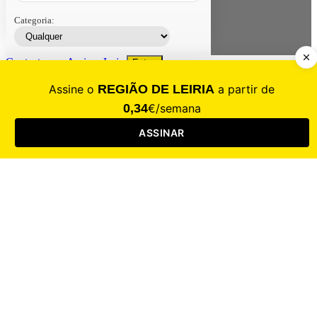
Categoria:
Contacte-nos
Assinar
Loja
Entrar
CALAMIDADE
Saúde
Desporto
Mercado
Cultura
Sociedade
Opinião