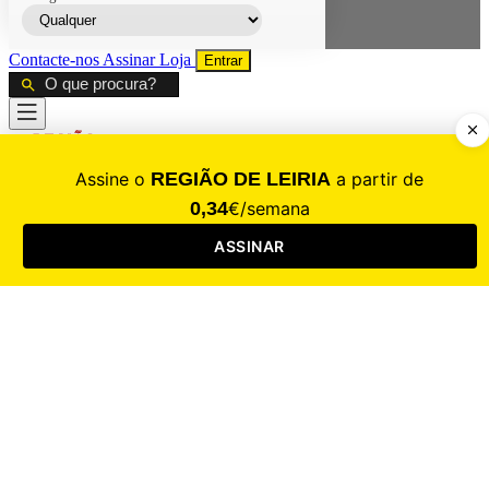
Contacte-nos
Assinar
Loja
Entrar
CALAMIDADE
Saúde
Desporto
Mercado
Cultura
Sociedade
Opinião