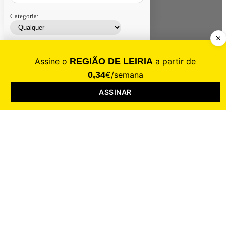
Categoria:
Contacte-nos
Assinar
Loja
Entrar
CALAMIDADE
Saúde
Desporto
Mercado
Cultura
Sociedade
Opinião