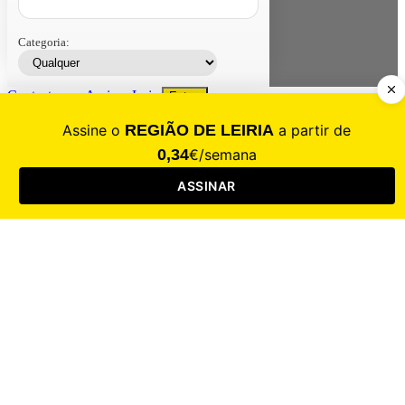
Categoria:
Contacte-nos
Assinar
Loja
Entrar
CALAMIDADE
Saúde
Desporto
Mercado
Cultura
Sociedade