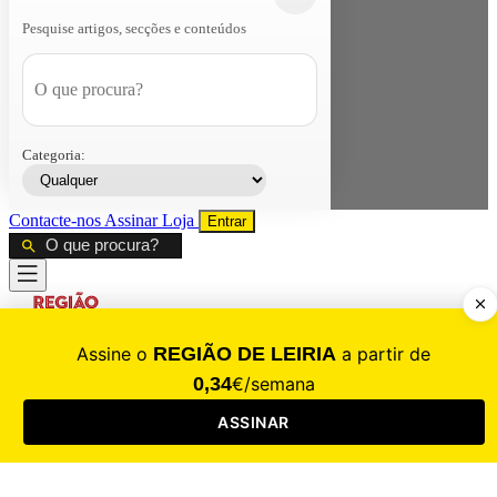
Pesquise artigos, secções e conteúdos
Categoria:
Contacte-nos
Assinar
Loja
Entrar
CALAMIDADE
Saúde
Desporto
Mercado