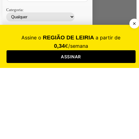
Categoria:
Contacte-nos
Assinar
Loja
Entrar
CALAMIDADE
Saúde
Desporto
Mercado
Cultura
Sociedade
Opinião