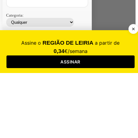
Categoria:
Contacte-nos
Assinar
Loja
Entrar
CALAMIDADE
Saúde
Desporto
Mercado
Cultura
Sociedade