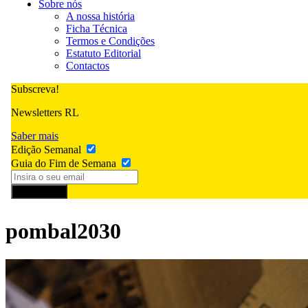
Sobre nós
A nossa história
Ficha Técnica
Termos e Condições
Estatuto Editorial
Contactos
Subscreva!
Newsletters RL
Saber mais
Edição Semanal
Guia do Fim de Semana
Subscrever
pombal2030