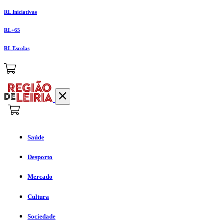
RL Iniciativas
RL+65
RL Escolas
Saúde
Desporto
Mercado
Cultura
Sociedade