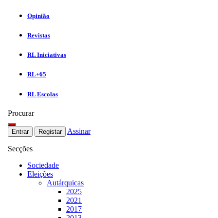
Opinião
Revistas
RL Iniciativas
RL+65
RL Escolas
Procurar
Assinar
Entrar
Registar
Secções
Sociedade
Eleições
Autárquicas
2025
2021
2017
2013