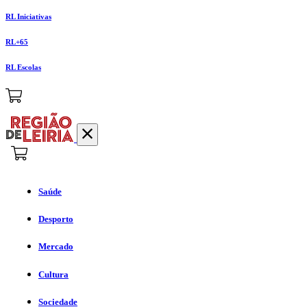
RL Iniciativas
RL+65
RL Escolas
Saúde
Desporto
Mercado
Cultura
Sociedade