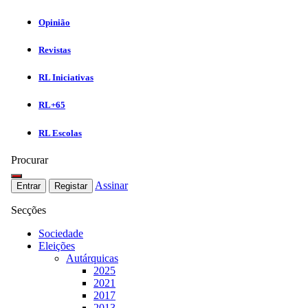
Opinião
Revistas
RL Iniciativas
RL+65
RL Escolas
Procurar
Assinar
Entrar
Registar
Secções
Sociedade
Eleições
Autárquicas
2025
2021
2017
2013