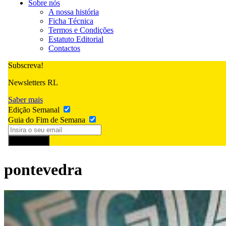
Sobre nós
A nossa história
Ficha Técnica
Termos e Condições
Estatuto Editorial
Contactos
Subscreva!
Newsletters RL
Saber mais
Edição Semanal
Guia do Fim de Semana
Subscrever
pontevedra