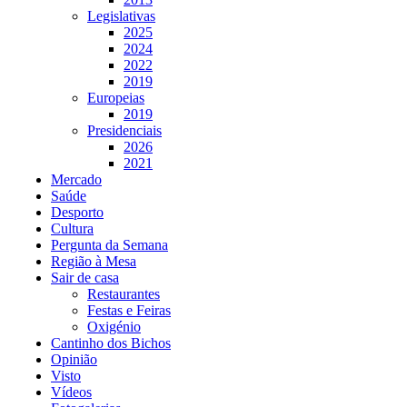
Legislativas
2025
2024
2022
2019
Europeias
2019
Presidenciais
2026
2021
Mercado
Saúde
Desporto
Cultura
Pergunta da Semana
Região à Mesa
Sair de casa
Restaurantes
Festas e Feiras
Oxigénio
Cantinho dos Bichos
Opinião
Visto
Vídeos