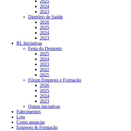
2025
2024
2023
Diretório de Saúde
2026
2025
2024
2023
RL Iniciativas
Festa do Desporto
2025
2024
2023
2022
2021
Fórum Emprego e Formação
2026
2025
2024
2023
Outras iniciativas
Falecimentos
Loja
Como anunciar
Emprego & Formação