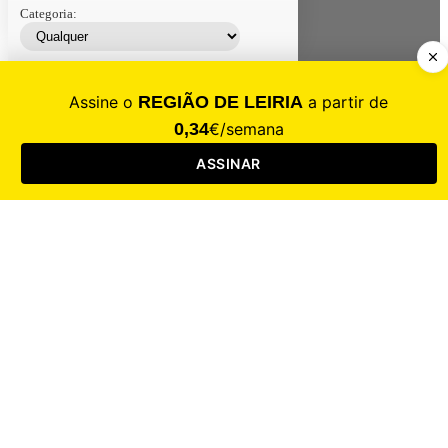
Categoria:
Contacte-nos
Assinar
Loja
Entrar
CALAMIDADE
Saúde
Desporto
Mercado
Cultura
Sociedade
Opinião