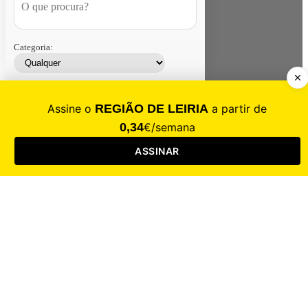
Categoria:
Contacte-nos
Assinar
Loja
Entrar
CALAMIDADE
Saúde
Desporto
Mercado
Cultura
Sociedade