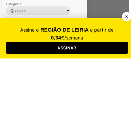
Categoria:
Contacte-nos
Assinar
Loja
Entrar
CALAMIDADE
Saúde
Desporto
Mercado
Cultura
Sociedade
Opinião