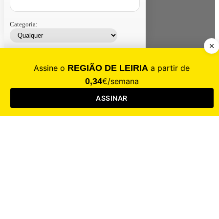
Categoria:
Contacte-nos
Assinar
Loja
Entrar
CALAMIDADE
Saúde
Desporto
Mercado
Cultura
Sociedade