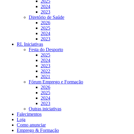
2025
2024
2023
Diretório de Saúde
2026
2025
2024
2023
RL Iniciativas
Festa do Desporto
2025
2024
2023
2022
2021
Fórum Emprego e Formação
2026
2025
2024
2023
Outras iniciativas
Falecimentos
Loja
Como anunciar
Emprego & Formação