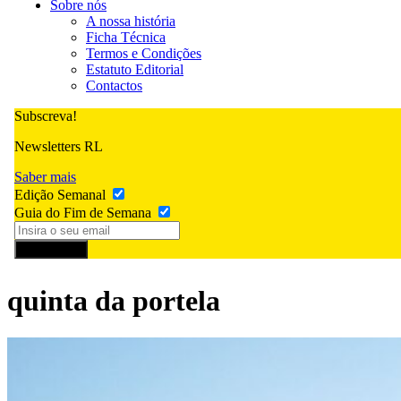
Sobre nós
A nossa história
Ficha Técnica
Termos e Condições
Estatuto Editorial
Contactos
Subscreva!
Newsletters RL
Saber mais
Edição Semanal
Guia do Fim de Semana
Subscrever
quinta da portela