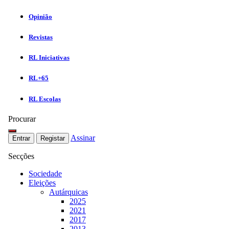
Opinião
Revistas
RL Iniciativas
RL+65
RL Escolas
Procurar
Assinar
Entrar
Registar
Secções
Sociedade
Eleições
Autárquicas
2025
2021
2017
2013