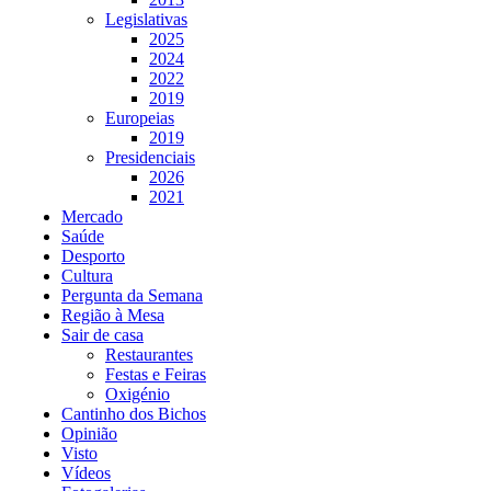
Legislativas
2025
2024
2022
2019
Europeias
2019
Presidenciais
2026
2021
Mercado
Saúde
Desporto
Cultura
Pergunta da Semana
Região à Mesa
Sair de casa
Restaurantes
Festas e Feiras
Oxigénio
Cantinho dos Bichos
Opinião
Visto
Vídeos