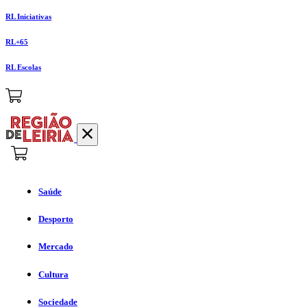
RL Iniciativas
RL+65
RL Escolas
Saúde
Desporto
Mercado
Cultura
Sociedade