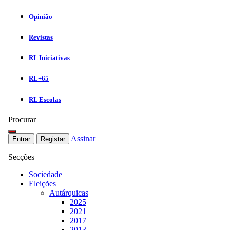
Opinião
Revistas
RL Iniciativas
RL+65
RL Escolas
Procurar
Assinar
Entrar
Registar
Secções
Sociedade
Eleições
Autárquicas
2025
2021
2017
2013