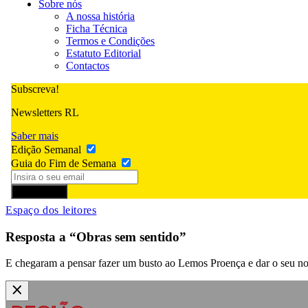
Sobre nós
A nossa história
Ficha Técnica
Termos e Condições
Estatuto Editorial
Contactos
Subscreva!
Newsletters RL
Saber mais
Edição Semanal
Guia do Fim de Semana
Subscrever
Espaço dos leitores
Resposta a “Obras sem sentido”
E chegaram a pensar fazer um busto ao Lemos Proença e dar o seu n