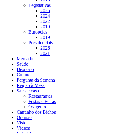
Legislativas
2025
2024
2022
2019
Europeias
2019
Presidenciais
2026
2021
Mercado
Saúde
Desporto
Cultura
Pergunta da Semana
Região à Mesa
Sair de casa
Restaurantes
Festas e Feiras
Oxigénio
Cantinho dos Bichos
Opinião
Visto
Vídeos