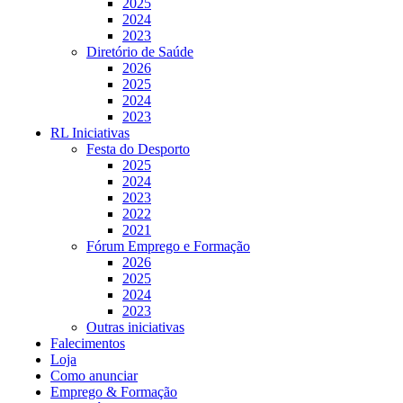
2025
2024
2023
Diretório de Saúde
2026
2025
2024
2023
RL Iniciativas
Festa do Desporto
2025
2024
2023
2022
2021
Fórum Emprego e Formação
2026
2025
2024
2023
Outras iniciativas
Falecimentos
Loja
Como anunciar
Emprego & Formação