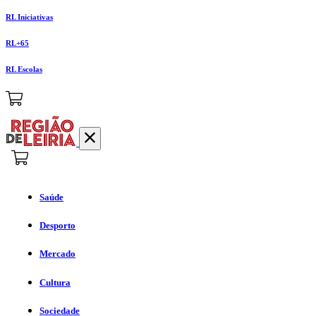
RL Iniciativas
RL+65
RL Escolas
Saúde
Desporto
Mercado
Cultura
Sociedade