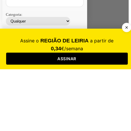
Categoria:
Contacte-nos
Assinar
Loja
Entrar
CALAMIDADE
Saúde
Desporto
Mercado
Cultura
Sociedade