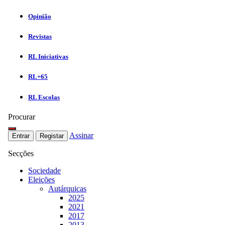
Opinião
Revistas
RL Iniciativas
RL+65
RL Escolas
Procurar
Assinar
Entrar
Registar
Secções
Sociedade
Eleições
Autárquicas
2025
2021
2017
2013