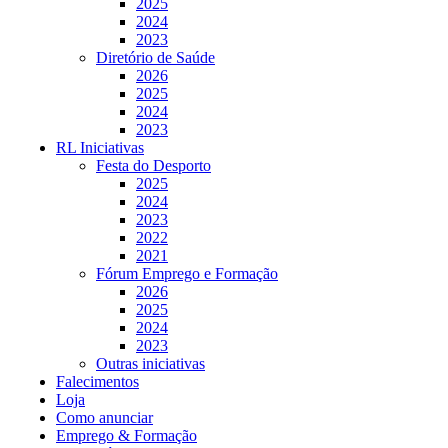
2025
2024
2023
Diretório de Saúde
2026
2025
2024
2023
RL Iniciativas
Festa do Desporto
2025
2024
2023
2022
2021
Fórum Emprego e Formação
2026
2025
2024
2023
Outras iniciativas
Falecimentos
Loja
Como anunciar
Emprego & Formação