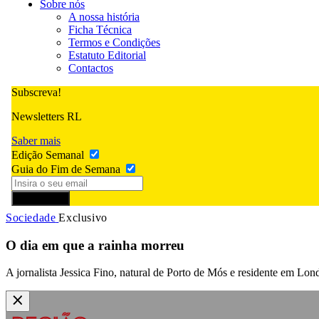
Sobre nós
A nossa história
Ficha Técnica
Termos e Condições
Estatuto Editorial
Contactos
Subscreva!
Newsletters RL
Saber mais
Edição Semanal
Guia do Fim de Semana
Subscrever
Sociedade
Exclusivo
O dia em que a rainha morreu
A jornalista Jessica Fino, natural de Porto de Mós e residente em Lon