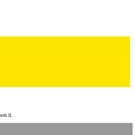
eth II.