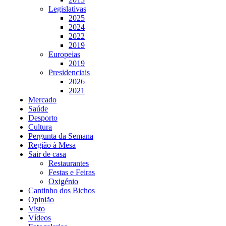
Legislativas
2025
2024
2022
2019
Europeias
2019
Presidenciais
2026
2021
Mercado
Saúde
Desporto
Cultura
Pergunta da Semana
Região à Mesa
Sair de casa
Restaurantes
Festas e Feiras
Oxigénio
Cantinho dos Bichos
Opinião
Visto
Vídeos