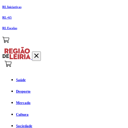
RL Iniciativas
RL+65
RL Escolas
Saúde
Desporto
Mercado
Cultura
Sociedade