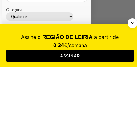
Categoria:
Contacte-nos
Assinar
Loja
Entrar
CALAMIDADE
Saúde
Desporto
Mercado
Cultura
Sociedade
Opinião