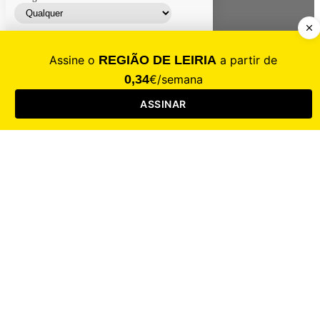
Contacte-nos
Assinar
Loja
Entrar
CALAMIDADE
Saúde
Desporto
Mercado
Cultura
Sociedade
Opinião