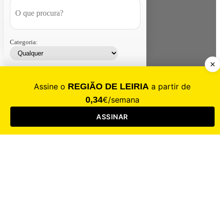
Categoria:
Contacte-nos
Assinar
Loja
Entrar
CALAMIDADE
Saúde
Desporto
Mercado
Cultura