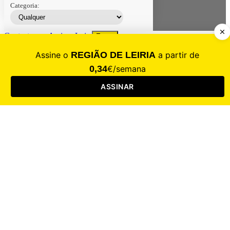
Categoria:
Contacte-nos
Assinar
Loja
Entrar
CALAMIDADE
Saúde
Desporto
Mercado
Cultura
Sociedade
Opinião