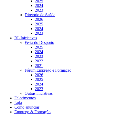
2025
2024
2023
Diretório de Saúde
2026
2025
2024
2023
RL Iniciativas
Festa do Desporto
2025
2024
2023
2022
2021
Fórum Emprego e Formação
2026
2025
2024
2023
Outras iniciativas
Falecimentos
Loja
Como anunciar
Emprego & Formação