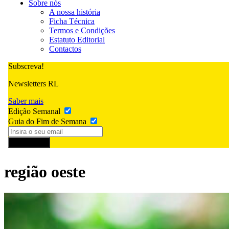
Sobre nós
A nossa história
Ficha Técnica
Termos e Condições
Estatuto Editorial
Contactos
Subscreva!
Newsletters RL
Saber mais
Edição Semanal
Guia do Fim de Semana
Subscrever
região oeste