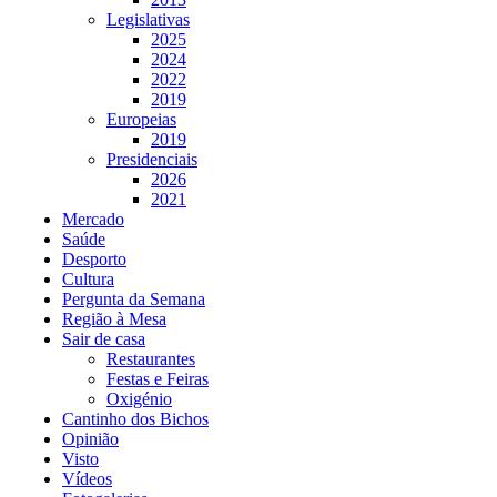
Legislativas
2025
2024
2022
2019
Europeias
2019
Presidenciais
2026
2021
Mercado
Saúde
Desporto
Cultura
Pergunta da Semana
Região à Mesa
Sair de casa
Restaurantes
Festas e Feiras
Oxigénio
Cantinho dos Bichos
Opinião
Visto
Vídeos