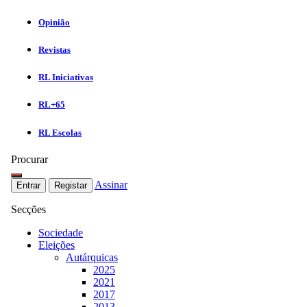
Opinião
Revistas
RL Iniciativas
RL+65
RL Escolas
Procurar
Assinar
Entrar
Registar
Secções
Sociedade
Eleições
Autárquicas
2025
2021
2017
2013