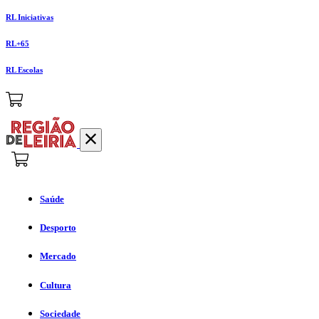
RL Iniciativas
RL+65
RL Escolas
Saúde
Desporto
Mercado
Cultura
Sociedade