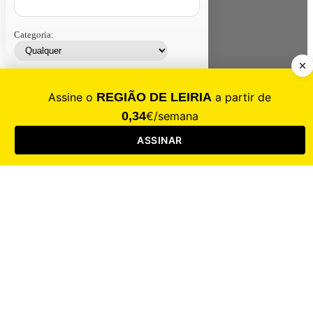
Categoria:
Contacte-nos
Assinar
Loja
Entrar
CALAMIDADE
Saúde
Desporto
Mercado
Cultura
Sociedade