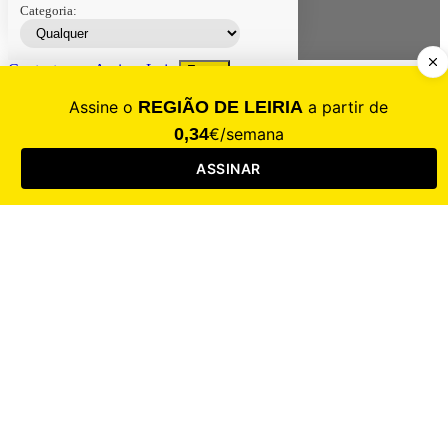
Categoria:
Contacte-nos
Assinar
Loja
Entrar
CALAMIDADE
Saúde
Desporto
Mercado
Cultura
Sociedade
Opinião