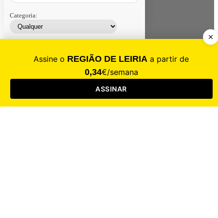
Categoria:
Contacte-nos
Assinar
Loja
Entrar
CALAMIDADE
Saúde
Desporto
Mercado
Cultura
Sociedade
Opinião