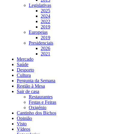
Legislativas
2025
2024
2022
2019
Europeias
2019
Presidenciais
2026
2021
Mercado
Saúde
Desporto
Cultura
Pergunta da Semana
Região à Mesa
Sair de casa
Restaurantes
Festas e Feiras
Oxigénio
Cantinho dos Bichos
Opinião
Visto
Vídeos