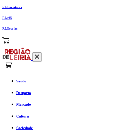
RL Iniciativas
RL+65
RL Escolas
Saúde
Desporto
Mercado
Cultura
Sociedade