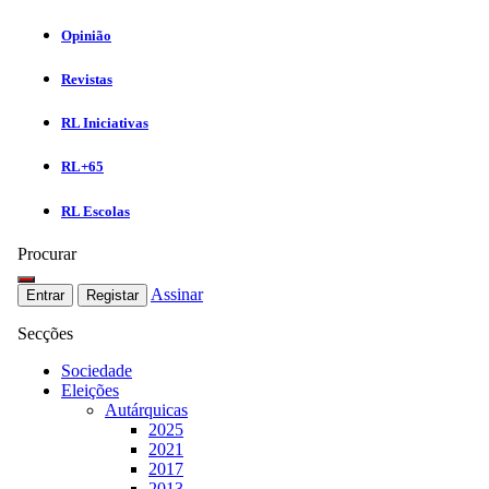
Opinião
Revistas
RL Iniciativas
RL+65
RL Escolas
Procurar
Assinar
Entrar
Registar
Secções
Sociedade
Eleições
Autárquicas
2025
2021
2017
2013