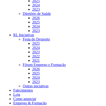
2025
2024
2023
Diretório de Saúde
2026
2025
2024
2023
RL Iniciativas
Festa do Desporto
2025
2024
2023
2022
2021
Fórum Emprego e Formação
2026
2025
2024
2023
Outras iniciativas
Falecimentos
Loja
Como anunciar
Emprego & Formação