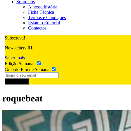
Sobre nós
A nossa história
Ficha Técnica
Termos e Condições
Estatuto Editorial
Contactos
Subscreva!
Newsletters RL
Saber mais
Edição Semanal
Guia do Fim de Semana
Subscrever
roquebeat