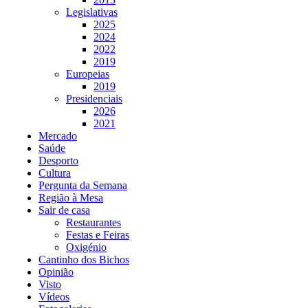
Legislativas
2025
2024
2022
2019
Europeias
2019
Presidenciais
2026
2021
Mercado
Saúde
Desporto
Cultura
Pergunta da Semana
Região à Mesa
Sair de casa
Restaurantes
Festas e Feiras
Oxigénio
Cantinho dos Bichos
Opinião
Visto
Vídeos