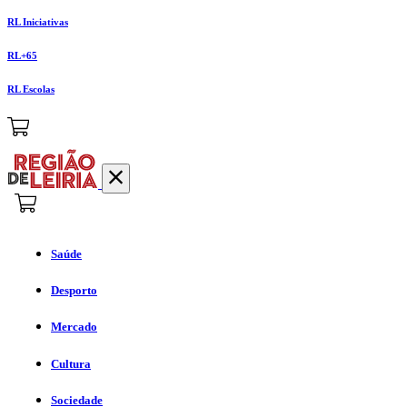
RL Iniciativas
RL+65
RL Escolas
Saúde
Desporto
Mercado
Cultura
Sociedade