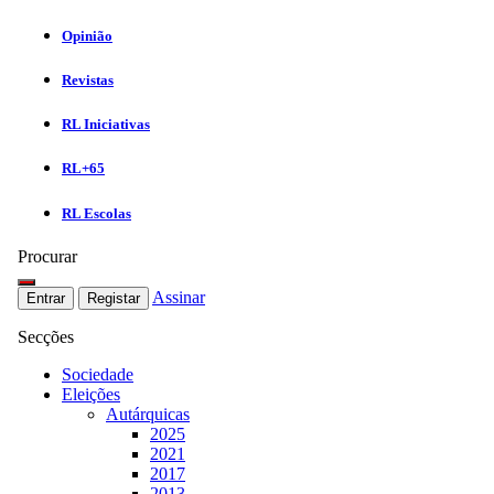
Opinião
Revistas
RL Iniciativas
RL+65
RL Escolas
Procurar
Assinar
Entrar
Registar
Secções
Sociedade
Eleições
Autárquicas
2025
2021
2017
2013