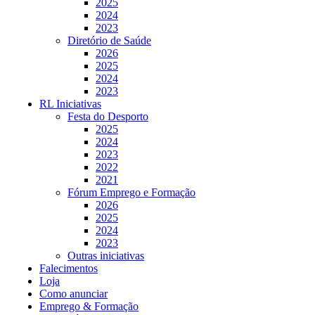
2025
2024
2023
Diretório de Saúde
2026
2025
2024
2023
RL Iniciativas
Festa do Desporto
2025
2024
2023
2022
2021
Fórum Emprego e Formação
2026
2025
2024
2023
Outras iniciativas
Falecimentos
Loja
Como anunciar
Emprego & Formação