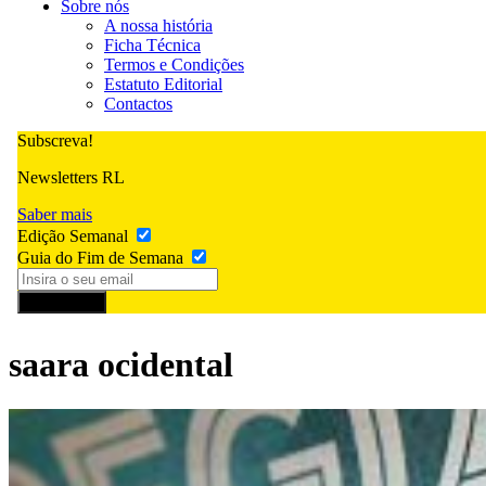
Sobre nós
A nossa história
Ficha Técnica
Termos e Condições
Estatuto Editorial
Contactos
Subscreva!
Newsletters RL
Saber mais
Edição Semanal
Guia do Fim de Semana
Subscrever
saara ocidental