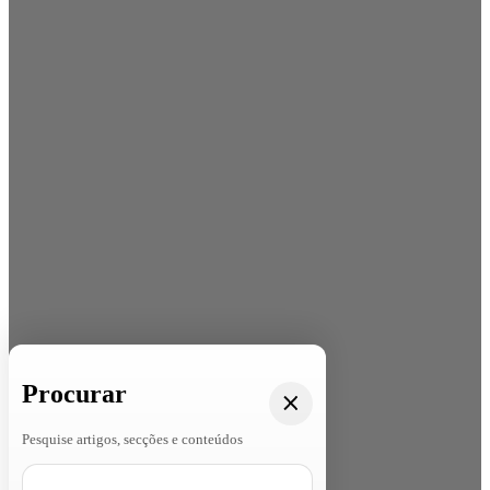
Procurar
Pesquise artigos, secções e conteúdos