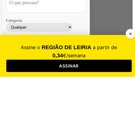
Categoria:
Contacte-nos
Assinar
Loja
Entrar
CALAMIDADE
Saúde
Desporto
Mercado
Cultura
Sociedade