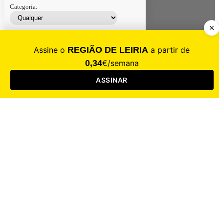
Categoria:
Contacte-nos
Assinar
Loja
Entrar
CALAMIDADE
Saúde
Desporto
Mercado
Cultura
Sociedade
Opinião