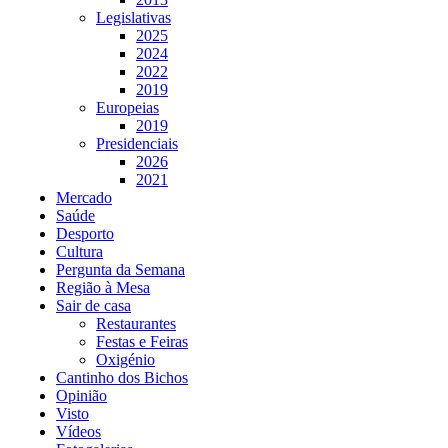
Legislativas
2025
2024
2022
2019
Europeias
2019
Presidenciais
2026
2021
Mercado
Saúde
Desporto
Cultura
Pergunta da Semana
Região à Mesa
Sair de casa
Restaurantes
Festas e Feiras
Oxigénio
Cantinho dos Bichos
Opinião
Visto
Vídeos