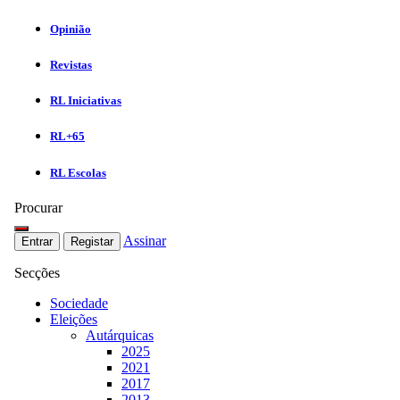
Opinião
Revistas
RL Iniciativas
RL+65
RL Escolas
Procurar
Assinar
Entrar
Registar
Secções
Sociedade
Eleições
Autárquicas
2025
2021
2017
2013