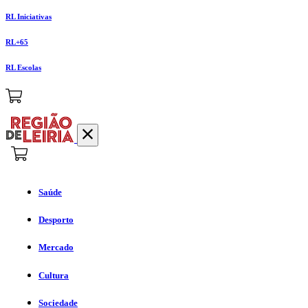
RL Iniciativas
RL+65
RL Escolas
Saúde
Desporto
Mercado
Cultura
Sociedade