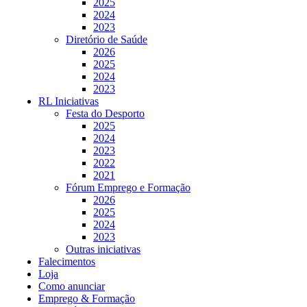
2025
2024
2023
Diretório de Saúde
2026
2025
2024
2023
RL Iniciativas
Festa do Desporto
2025
2024
2023
2022
2021
Fórum Emprego e Formação
2026
2025
2024
2023
Outras iniciativas
Falecimentos
Loja
Como anunciar
Emprego & Formação