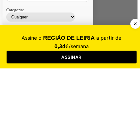
Categoria:
Contacte-nos
Assinar
Loja
Entrar
CALAMIDADE
Saúde
Desporto
Mercado
Cultura
Sociedade
Opinião